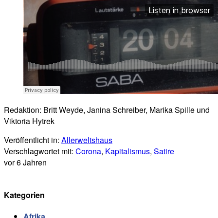
Redaktion: Britt Weyde, Janina Schreiber, Marika Spille und
Viktoria Hytrek
Veröffentlicht in:
Allerweltshaus
Verschlagwortet mit:
Corona
,
Kapitalismus
,
Satire
vor 6 Jahren
Kategorien
Afrika