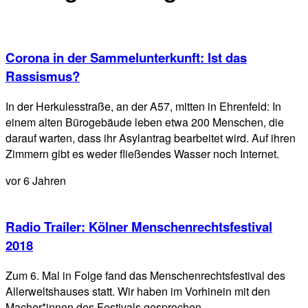
Corona in der Sammelunterkunft: Ist das
Rassismus?
In der Herkulesstraße, an der A57, mitten in Ehrenfeld: In
einem alten Bürogebäude leben etwa 200 Menschen, die
darauf warten, dass ihr Asylantrag bearbeitet wird. Auf ihren
Zimmern gibt es weder fließendes Wasser noch Internet.
vor 6 Jahren
Radio Trailer: Kölner Menschenrechtsfestival
2018
Zum 6. Mal in Folge fand das Menschenrechtsfestival des
Allerweltshauses statt. Wir haben im Vorhinein mit den
Macher*innen des Festivals gesprochen.