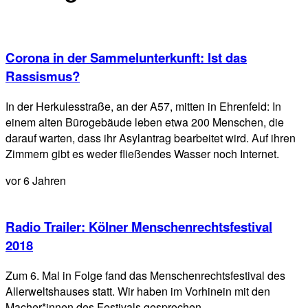
Corona in der Sammelunterkunft: Ist das
Rassismus?
In der Herkulesstraße, an der A57, mitten in Ehrenfeld: In
einem alten Bürogebäude leben etwa 200 Menschen, die
darauf warten, dass ihr Asylantrag bearbeitet wird. Auf ihren
Zimmern gibt es weder fließendes Wasser noch Internet.
vor 6 Jahren
Radio Trailer: Kölner Menschenrechtsfestival
2018
Zum 6. Mal in Folge fand das Menschenrechtsfestival des
Allerweltshauses statt. Wir haben im Vorhinein mit den
Macher*innen des Festivals gesprochen.