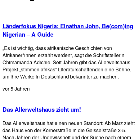
Länderfokus Nigeria: Elnathan John, Be(com)ing
Nigerian – A Guide
„Es ist wichtig, dass afrikanische Geschichten von
Afrikaner*innen erzählt werden“, sagt die Schriftstellerin
Chimamanda Adichie. Seit Jahren gibt das Allerweltshaus-
Projekt „stimmen afrikas“ Literaturschaffenden eine Bühne,
um ihre Werke in Deutschland bekannter zu machen.
vor 5 Jahren
Das Allerweltshaus zieht um!
Das Allerweltshaus hat einen neuen Standort: Ab März zieht
das Haus von der Körnerstraße in die Geisselstraße 3-5.
Nach Jahren der Ungewissheit und der Suche nach einem