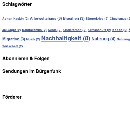
Schlagwörter
Allerweltshaus
(3)
Brasilien
(3)
Adnan Keskin
(2)
Bürgerkrieg
(2)
Chavismus
(2
Jai Jagat
(2)
Kapitalismus
(2)
Kenia
(2)
Kinderarbeit
(2)
Klimaschutz
(2)
Kobalt
(2)
Nachhaltigkeit
(8)
Nahrung
(4)
Migration
(3)
Musik
(2)
Nahrung
Wirtschaft
(2)
Abonnieren & Folgen
Sendungen im Bürgerfunk
Förderer