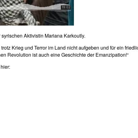
 syrischen Aktivistin Mariana Karkoutly.
 trotz Krieg und Terror im Land nicht aufgeben und für ein fried
chen Revolution ist auch eine Geschichte der Emanzipation!“
hier: