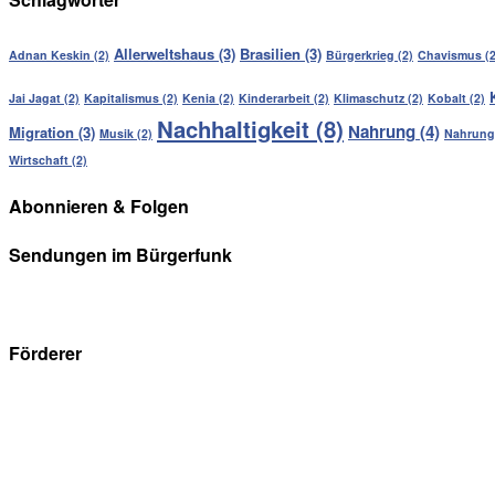
Allerweltshaus
(3)
Brasilien
(3)
Adnan Keskin
(2)
Bürgerkrieg
(2)
Chavismus
(2
Jai Jagat
(2)
Kapitalismus
(2)
Kenia
(2)
Kinderarbeit
(2)
Klimaschutz
(2)
Kobalt
(2)
Nachhaltigkeit
(8)
Nahrung
(4)
Migration
(3)
Musik
(2)
Nahrung
Wirtschaft
(2)
Abonnieren & Folgen
Sendungen im Bürgerfunk
Förderer