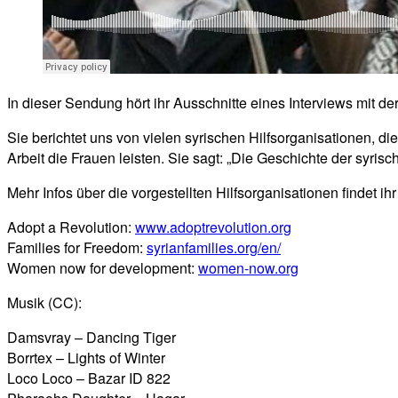
In dieser Sendung hört ihr Ausschnitte eines Interviews mit der
Sie berichtet uns von vielen syrischen Hilfsorganisationen, die
Arbeit die Frauen leisten. Sie sagt: „Die Geschichte der syris
Mehr Infos über die vorgestellten Hilfsorganisationen findet ihr 
Adopt a Revolution:
www.adoptrevolution.org
Families for Freedom:
syrianfamilies.org/en/
Women now for development:
women-now.org
Musik (CC):
Damsvray – Dancing Tiger
Borrtex – Lights of Winter
Loco Loco – Bazar ID 822