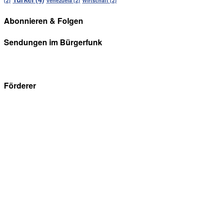
(2)
Venezuela
(2)
Wirtschaft
(2)
Abonnieren & Folgen
Sendungen im Bürgerfunk
Förderer