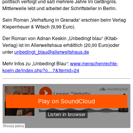
politisch verfolgt und saß mehrere Jahre im Gefängnis.
Mittlerweile lebt und arbeitet der Schriftsteller in Berlin.
Sein Roman „Verhaftung in Granada“ erschien beim Verlag
Kiepenheuer & Witsch (9,99 Euro).
Der Roman von Adnan Keskin „Unbedingt blau“ (Kitab-
Verlag) ist im Allerweltshaus erhältlich (20,00 Euro)oder
unter
unbedingt_blau@allerweltshaus.de
Mehr Infos zu „Unbedingt Blau“:
www.menschenrechte-
koeln.de/index.php?o…7&Itemid=24