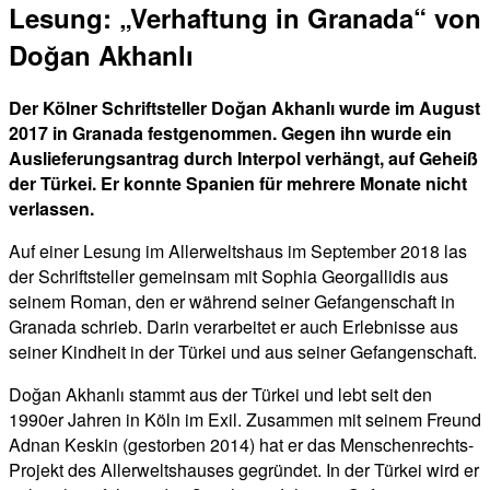
Lesung: „Verhaftung in Granada“ von
Doğan Akhanlı
Der Kölner Schriftsteller Doğan Akhanlı wurde im August
2017 in Granada festgenommen. Gegen ihn wurde ein
Auslieferungsantrag durch Interpol verhängt, auf Geheiß
der Türkei. Er konnte Spanien für mehrere Monate nicht
verlassen.
Auf einer Lesung im Allerweltshaus im September 2018 las
der Schriftsteller gemeinsam mit Sophia Georgallidis aus
seinem Roman, den er während seiner Gefangenschaft in
Granada schrieb. Darin verarbeitet er auch Erlebnisse aus
seiner Kindheit in der Türkei und aus seiner Gefangenschaft.
Doğan Akhanlı stammt aus der Türkei und lebt seit den
1990er Jahren in Köln im Exil. Zusammen mit seinem Freund
Adnan Keskin (gestorben 2014) hat er das Menschenrechts-
Projekt des Allerweltshauses gegründet. In der Türkei wird er