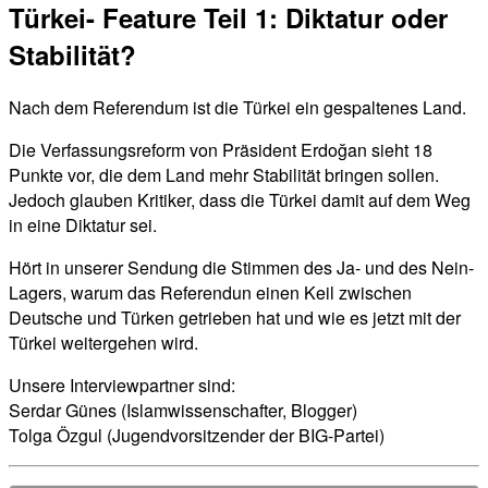
Türkei- Feature Teil 1: Diktatur oder
Stabilität?
Nach dem Referendum ist die Türkei ein gespaltenes Land.
Die Verfassungsreform von Präsident Erdoğan sieht 18
Punkte vor, die dem Land mehr Stabilität bringen sollen.
Jedoch glauben Kritiker, dass die Türkei damit auf dem Weg
in eine Diktatur sei.
Hört in unserer Sendung die Stimmen des Ja- und des Nein-
Lagers, warum das Referendun einen Keil zwischen
Deutsche und Türken getrieben hat und wie es jetzt mit der
Türkei weitergehen wird.
Unsere Interviewpartner sind:
Serdar Günes (Islamwissenschafter, Blogger)
Tolga Özgul (Jugendvorsitzender der BIG-Partei)