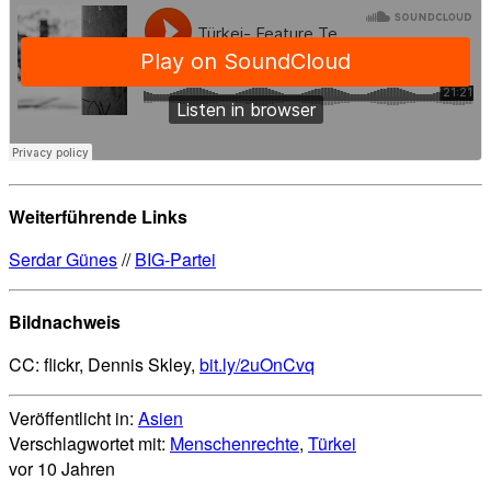
Weiterführende Links
Serdar Günes
//
BIG-Partei
Bildnachweis
CC: flickr, Dennis Skley,
bit.ly/2uOnCvq
Veröffentlicht in:
Asien
Verschlagwortet mit:
Menschenrechte
,
Türkei
vor 10 Jahren