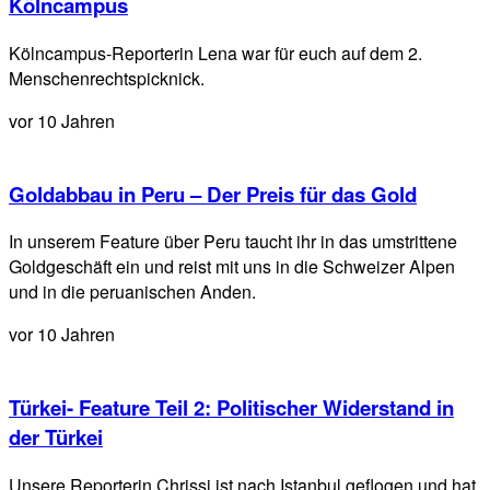
Kölncampus
Kölncampus-Reporterin Lena war für euch auf dem 2.
Menschenrechtspicknick.
vor 10 Jahren
Goldabbau in Peru – Der Preis für das Gold
In unserem Feature über Peru taucht ihr in das umstrittene
Goldgeschäft ein und reist mit uns in die Schweizer Alpen
und in die peruanischen Anden.
vor 10 Jahren
Türkei- Feature Teil 2: Politischer Widerstand in
der Türkei
Unsere Reporterin Chrissi ist nach Istanbul geflogen und hat