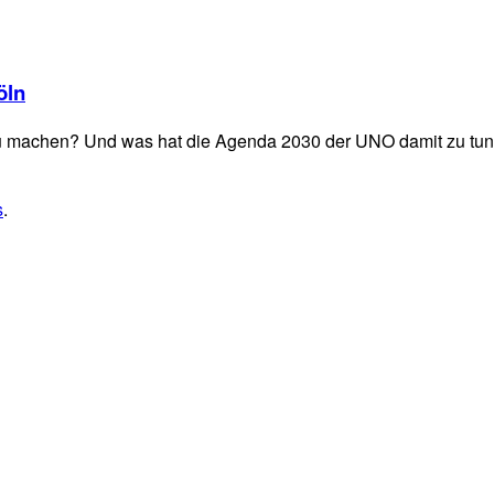
öln
zu machen? Und was hat die Agenda 2030 der UNO damit zu tu
s
.