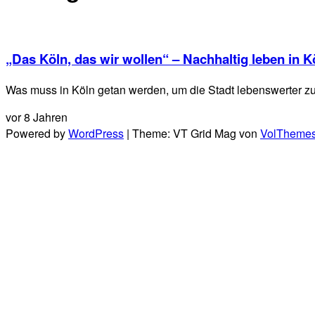
„Das Köln, das wir wollen“ – Nachhaltig leben in K
Was muss in Köln getan werden, um die Stadt lebenswerter 
vor 8 Jahren
Powered by
WordPress
|
Theme: VT Grid Mag von
VolTheme