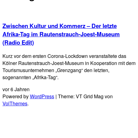
Zwischen Kultur und Kommerz – Der letzte
Afrika-Tag im Rautenstrauch-Joest-Museum
(Radio Edit)
Kurz vor dem ersten Corona-Lockdown veranstaltete das
Kölner Rautenstrauch-Joest-Museum in Kooperation mit dem
Tourismusunternehmen „Grenzgang“ den letzten,
sogenannten „Afrika-Tag“.
vor 6 Jahren
Powered by
WordPress
|
Theme: VT Grid Mag von
VolThemes
.