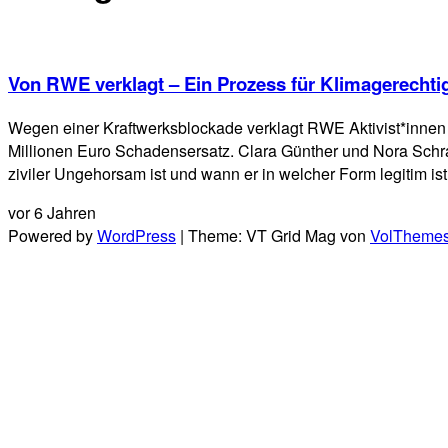
Von RWE verklagt – Ein Prozess für Klimagerechtig
Wegen einer Kraftwerksblockade verklagt RWE Aktivist*innen
Millionen Euro Schadensersatz. Clara Günther und Nora Schra
ziviler Ungehorsam ist und wann er in welcher Form legitim ist
vor 6 Jahren
Powered by
WordPress
|
Theme: VT Grid Mag von
VolTheme