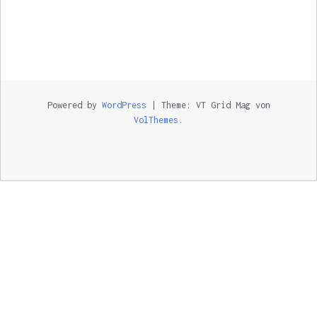
Powered by
WordPress
|
Theme: VT Grid Mag von
VolThemes
.