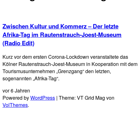
Zwischen Kultur und Kommerz – Der letzte
Afrika-Tag im Rautenstrauch-Joest-Museum
(Radio Edit)
Kurz vor dem ersten Corona-Lockdown veranstaltete das
Kölner Rautenstrauch-Joest-Museum in Kooperation mit dem
Tourismusunternehmen „Grenzgang“ den letzten,
sogenannten „Afrika-Tag“.
vor 6 Jahren
Powered by
WordPress
|
Theme: VT Grid Mag von
VolThemes
.