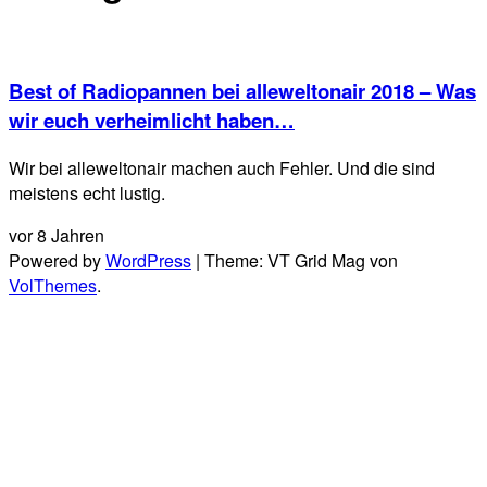
Best of Radiopannen bei alleweltonair 2018 – Was
wir euch verheimlicht haben…
Wir bei alleweltonair machen auch Fehler. Und die sind
meistens echt lustig.
vor 8 Jahren
Powered by
WordPress
|
Theme: VT Grid Mag von
VolThemes
.